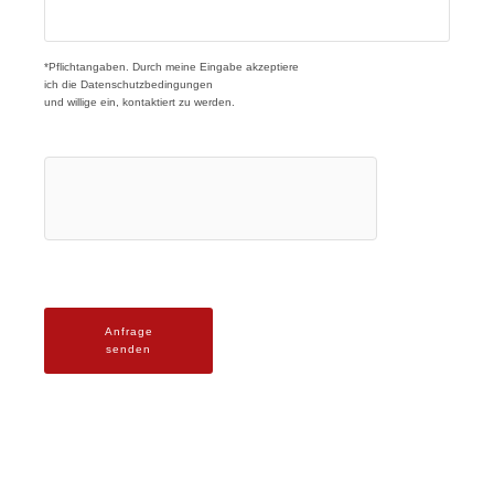
*Pflichtangaben. Durch meine Eingabe akzeptiere
ich die
Datenschutzbedingungen
und willige ein, kontaktiert zu werden.
Anfrage
senden