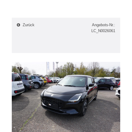
Zurück
Angebots-Nr.:
LC_N0026061