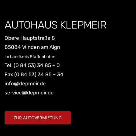
AUTOHAUS KLEPMEIR
Obere Hauptstraße 8
85084 Winden am Aign
im Landkreis Pfaffenhofen
Tel.
(0 84 53) 34 85 – 0
Fax (0 84 53) 34 85 – 34
info@klepmeir.de
service@klepmeir.de
ZUR AUTOVERMIETUNG