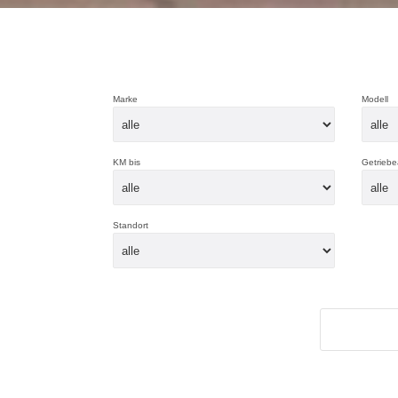
Marke
Modell
KM bis
Getriebe
Standort