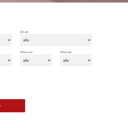
EZ ab
Preis von
Preis bis
n