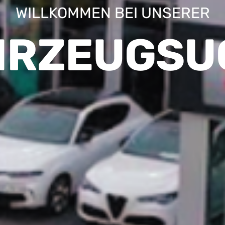
WILLKOMMEN BEI UNSERER
HRZEUGSU