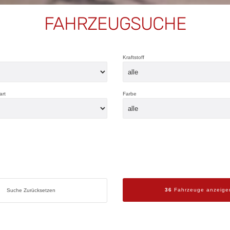
FAHRZEUGSUCHE
Kraftstoff
art
Farbe
36
Fahrzeuge anzeige
Suche Zurücksetzen