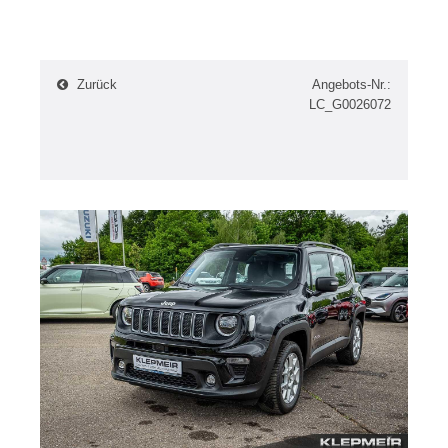
Zurück
Angebots-Nr.:
LC_G0026072