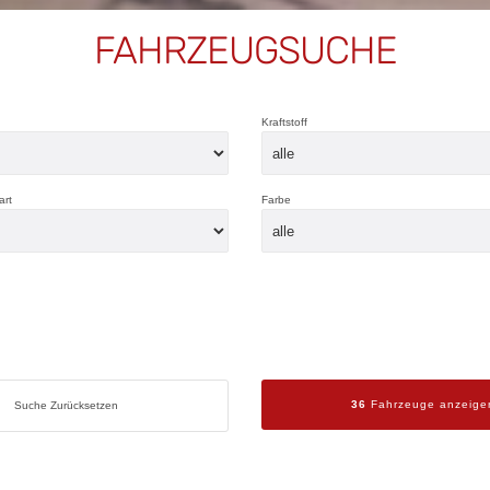
FAHRZEUGSUCHE
Kraftstoff
art
Farbe
36
Fahrzeuge anzeige
Suche Zurücksetzen