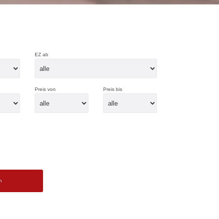
EZ ab
Preis von
Preis bis
n