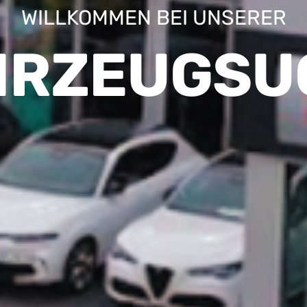
WILLKOMMEN BEI UNSERER
HRZEUGSU