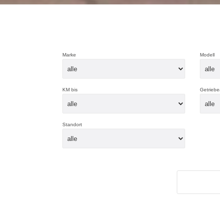
Marke
Modell
KM bis
Getriebe
Standort